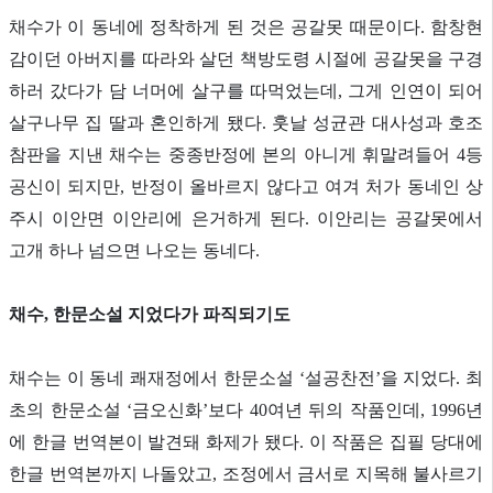
채수가 이 동네에 정착하게 된 것은 공갈못 때문이다. 함창현
감이던 아버지를 따라와 살던 책방도령 시절에 공갈못을 구경
하러 갔다가 담 너머에 살구를 따먹었는데, 그게 인연이 되어
살구나무 집 딸과 혼인하게 됐다. 훗날 성균관 대사성과 호조
참판을 지낸 채수는 중종반정에 본의 아니게 휘말려들어 4등
공신이 되지만, 반정이 올바르지 않다고 여겨 처가 동네인 상
주시 이안면 이안리에 은거하게 된다. 이안리는 공갈못에서
고개 하나 넘으면 나오는 동네다.
채수, 한문소설 지었다가 파직되기도
채수는 이 동네 쾌재정에서 한문소설 ‘설공찬전’을 지었다. 최
초의 한문소설 ‘금오신화’보다 40여년 뒤의 작품인데, 1996년
에 한글 번역본이 발견돼 화제가 됐다. 이 작품은 집필 당대에
한글 번역본까지 나돌았고, 조정에서 금서로 지목해 불사르기