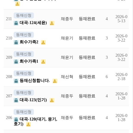
등재신청
2026-0
211
채종두
등재완료
4
5-13
대곡-124(세윤)
등재신청
2026-0
210
채윤기
등재완료
3
3-22
희수가족2
등재신청
2026-0
209
채윤기
등재완료
3
3-22
희수가족1
등재신청
2026-0
208
채선혁
등재완료
6
2-18
등재신청합니다.
등재신청
2026-0
207
채종두
등재완료
4
1-28
대곡-123(민기)
등재신청
2026-0
206
채종두
등재완료
4
대곡-120(대기, 웅기,
1-28
호기)