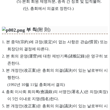
(5) 본회 회원 제명처분, 종족 간 칭호 및 입적불허.
(단, 총회에서 의결로 정한다.)
부 칙
(附 則)
1. 본 종약(宗約)에 규정(規定)이 없는 사항은 관습(慣習) 또는
회장단의 결정에 따른다.
2. 본 회의 운영(運營)에 대한 제반기록(諸般記錄)은 영구히 보
존한다.
3. 본 개정안(改正案)은 총회의 의결(議決)이 있는 날로부터 시
행한다.
(1992년 10월 11일 총회에서 결의)
4. 총회 이사회 희의록(會議錄)의 서명인(署名人)은 의장(회장)
이 5인 이내로 지명(指名)한다.
5. 본 개정안(改正案)은 총회의 의결(議決)이 있는 날로부터 시