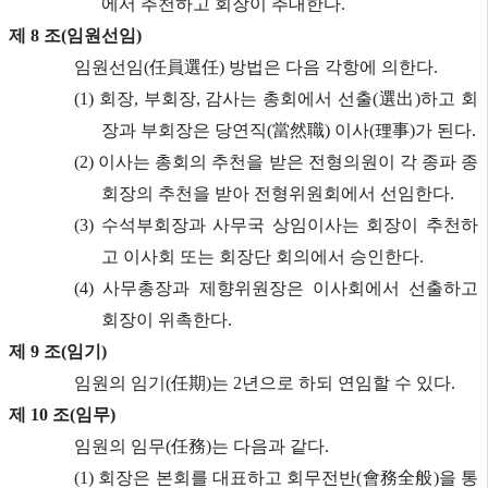
에서 추천하고 회장이 추대한다.
제 8 조(임원선임)
임원선임(任員選任) 방법은 다음 각항에 의한다.
(1) 회장, 부회장, 감사는 총회에서 선출(選出)하고 회
장과 부회장은 당연직(當然職) 이사(理事)가 된다.
(2) 이사는 총회의 추천을 받은 전형의원이 각 종파 종
회장의 추천을 받아 전형위원회에서 선임한다.
(3) 수석부회장과 사무국 상임이사는 회장이 추천하
고 이사회 또는 회장단 회의에서 승인한다.
(4) 사무총장과 제향위원장은 이사회에서 선출하고
회장이 위촉한다.
제 9 조(임기)
임원의 임기(任期)는 2년으로 하되 연임할 수 있다.
제 10 조(임무)
임원의 임무(任務)는 다음과 같다.
(1) 회장은 본회를 대표하고 회무전반(會務全般)을 통