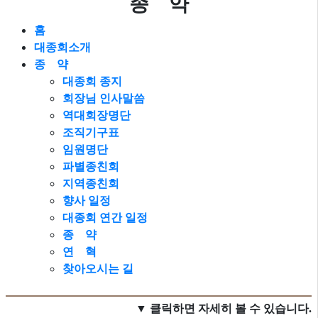
종 약
홈
대종회소개
종 약
대종회 종지
회장님 인사말씀
역대회장명단
조직기구표
임원명단
파별종친회
지역종친회
향사 일정
대종회 연간 일정
종 약
연 혁
찾아오시는 길
▼ 클릭하면 자세히 볼 수 있습니다.