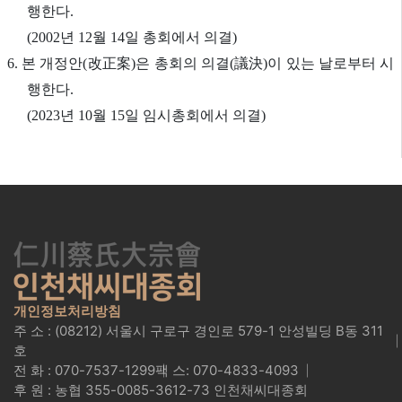
행한다.
(2002년 12월 14일 총회에서 의결)
6. 본 개정안(改正案)은 총회의 의결(議決)이 있는 날로부터 시
행한다.
(2023년 10월 15일 임시총회에서 의결)
개인정보처리방침
주 소 : (08212) 서울시 구로구 경인로 579-1 안성빌딩 B동 311
호
전 화 : 070-7537-1299
팩 스: 070-4833-4093
후 원 : 농협 355-0085-3612-73 인천채씨대종회