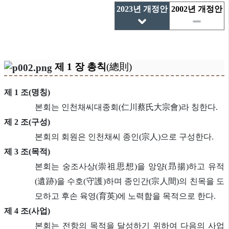
2023년 개정안
2002년 개정안
제 1 장 총칙
(總則)
제 1 조(명칭)
본회는 인천채씨대종회(仁川蔡氏大宗會)라 칭한다.
제 2 조(구성)
본회의 회원은 인천채씨 종인(宗人)으로 구성한다.
제 3 조(목적)
본회는 숭조사상(崇祖思想)을 앙양(昻揚)하고 유적
(遺跡)을 수호(守護)하며 종인간(宗人間)의 친목을 도
모하고 후손 육영(育英)에 노력함을 목적으로 한다.
제 4 조(사업)
본회는 전항의 목적을 달성하기 위하여 다음의 사업