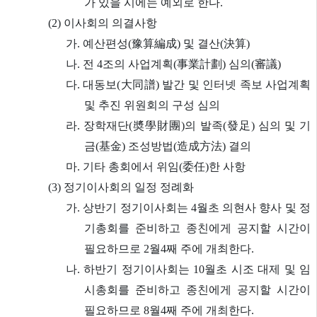
가 있을 시에는 예외로 한다.
(2) 이사회의 의결사항
가. 예산편성(豫算編成) 및 결산(決算)
나. 전 4조의 사업계획(事業計劃) 심의(審議)
다. 대동보(大同譜) 발간 및 인터넷 족보 사업계획
및 추진 위원회의 구성 심의
라. 장학재단(奬學財團)의 발족(發足) 심의 및 기
금(基金) 조성방법(造成方法) 결의
마. 기타 총회에서 위임(委任)한 사항
(3) 정기이사회의 일정 정례화
가. 상반기 정기이사회는 4월초 의현사 향사 및 정
기총회를 준비하고 종친에게 공지할 시간이
필요하므로 2월4째 주에 개최한다.
나. 하반기 정기이사회는 10월초 시조 대제 및 임
시총회를 준비하고 종친에게 공지할 시간이
필요하므로 8월4째 주에 개최한다.