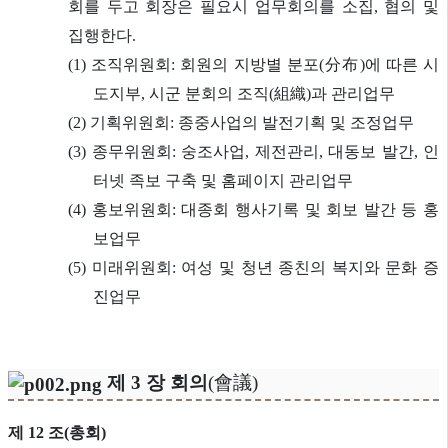
회를 두고 회장은 필요시 업무회의를 소집, 협의 및
집행한다.
(1) 조직위원회: 회원의 지방별 분포(分布)에 따른 시
도지부, 시군 분회의 조직(組織)과 관리업무
(2) 기획위원회: 종중사업의 발전기획 및 조정업무
(3) 종무위원회: 숭조사업, 제전관리, 대동보 발간, 인
터넷 족보 구축 및 홈페이지 관리업무
(4) 홍보위원회: 대종회 행사기록 및 회보 발간 등 홍
보업무
(5) 미래위원회: 여성 및 청년 종친의 복지와 문화 증
진업무
제 3 장 회의
(會議)
제 12 조(총회)