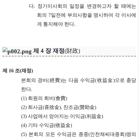
다. 정기이사회의 일정을 변경하고자 할 때에는
회의 7일전에 부의사항을 명시하여 각 이사에
게 통지해야 한다.
제 4 장 재정
(財政)
제 16 조(재정)
본회의 경비(經費)는 다음 수익금(收益金)으로 충당
한다.
(1) 회원의 회비(會費)
(2) 희사금(喜捨金), 찬조금(贊助金)
(3) 사업에서 얻어지는 이익금(利益金)
(4) 기타 수익금(收益金)
(5) 본회의 모든 수익금은 종중(인천채씨대종회)명의