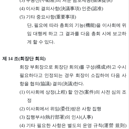
(3) 부동산(不動産)의 처분 담보제공(擔保提供)
(4) 이사회 결의사항(決議事項) 인준(認准)
(5) 기타 중요사항(重要事項)
단, 필요에 따라 총회의 기능(機能)을 이사회에 위
임 대행케 하고 그 결과를 다음 총회 시에 보고하
게 할 수 있다.
제 14 조(회장단 회의)
회장 부회장으로 회장단 회의)를 구성(構成)하고 수시
필요하다고 인정되는 경우 회장이 소집하여 다음 사
항을 협의(協議) 결의(決議)한다.
(1) 이사회에 상정(上程) 할 안건(案件)의 사전 심의 조
정
(2) 이사회에서 위임(委任)받은 사항 집행
(3) 집행부서(執行部署)의 인사(人事)
(4) 기타 필요한 사항은 별도의 운영 규칙(運營 規則)