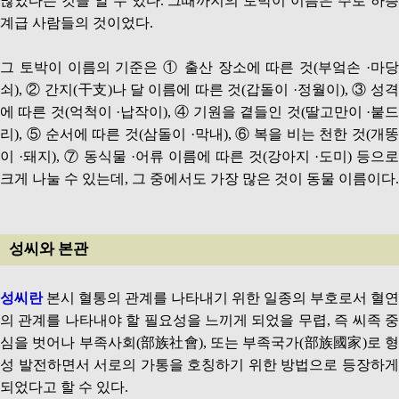
많았다는 것을 알 수 있다. 그때까지의 토박이 이름은 주로 하층
계급 사람들의 것이었다.
그 토박이 이름의 기준은 ① 출산 장소에 따른 것(부엌손 ·마당
쇠), ② 간지(干支)나 달 이름에 따른 것(갑돌이 ·정월이), ③ 성격
에 따른 것(억척이 ·납작이), ④ 기원을 곁들인 것(딸고만이 ·붙드
리), ⑤ 순서에 따른 것(삼돌이 ·막내), ⑥ 복을 비는 천한 것(개똥
이 ·돼지), ⑦ 동식물 ·어류 이름에 따른 것(강아지 ·도미) 등으로
크게 나눌 수 있는데, 그 중에서도 가장 많은 것이 동물 이름이다.
성씨와 본관
성씨란
본시 혈통의 관계를 나타내기 위한 일종의 부호로서 혈연
의 관계를 나타내야 할 필요성을 느끼게 되었을 무렵, 즉 씨족 중
심을 벗어나 부족사회(部族社會), 또는 부족국가(部族國家)로 형
성 발전하면서 서로의 가통을 호칭하기 위한 방법으로 등장하게
되었다고 할 수 있다.