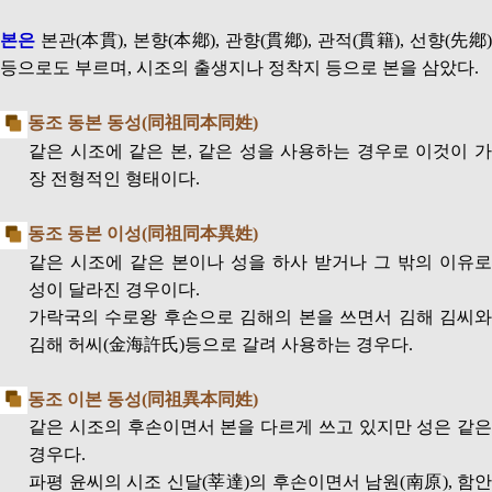
본은
본관(本貫), 본향(本鄕), 관향(貫鄕), 관적(貫籍), 선향(先鄕)
등으로도 부르며, 시조의 출생지나 정착지 등으로 본을 삼았다.
동조 동본 동성(同祖同本同姓)
같은 시조에 같은 본, 같은 성을 사용하는 경우로 이것이 가
장 전형적인 형태이다.
동조 동본 이성(同祖同本異姓)
같은 시조에 같은 본이나 성을 하사 받거나 그 밖의 이유로
성이 달라진 경우이다.
가락국의 수로왕 후손으로 김해의 본을 쓰면서 김해 김씨와
김해 허씨(金海許氏)등으로 갈려 사용하는 경우다.
동조 이본 동성(同祖異本同姓)
같은 시조의 후손이면서 본을 다르게 쓰고 있지만 성은 같은
경우다.
파평 윤씨의 시조 신달(莘達)의 후손이면서 남원(南原), 함안