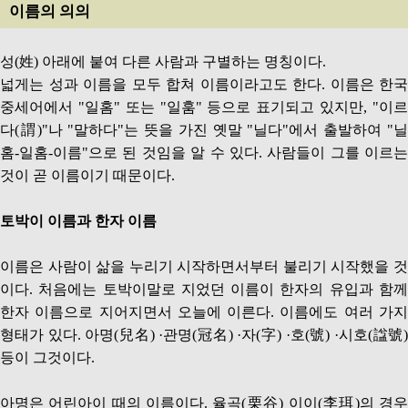
이름의 의의
성(姓) 아래에 붙여 다른 사람과 구별하는 명칭이다.
넓게는 성과 이름을 모두 합쳐 이름이라고도 한다. 이름은 한국
중세어에서 "일홈" 또는 "일훔" 등으로 표기되고 있지만, "이르
다(謂)"나 "말하다"는 뜻을 가진 옛말 "닐다"에서 출발하여 "닐
홈-일홈-이름"으로 된 것임을 알 수 있다. 사람들이 그를 이르는
것이 곧 이름이기 때문이다.
토박이 이름과 한자 이름
이름은 사람이 삶을 누리기 시작하면서부터 불리기 시작했을 것
이다. 처음에는 토박이말로 지었던 이름이 한자의 유입과 함께
한자 이름으로 지어지면서 오늘에 이른다. 이름에도 여러 가지
형태가 있다. 아명(兒名) ·관명(冠名) ·자(字) ·호(號) ·시호(諡號)
등이 그것이다.
아명은 어린아이 때의 이름이다. 율곡(栗谷) 이이(李珥)의 경우