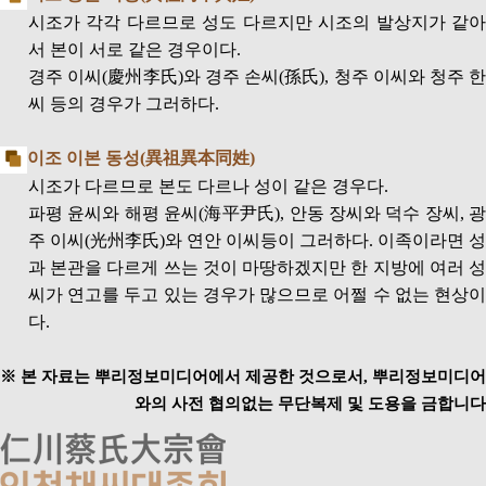
시조가 각각 다르므로 성도 다르지만 시조의 발상지가 같아
서 본이 서로 같은 경우이다.
경주 이씨(慶州李氏)와 경주 손씨(孫氏), 청주 이씨와 청주 한
씨 등의 경우가 그러하다.
이조 이본 동성(異祖異本同姓)
시조가 다르므로 본도 다르나 성이 같은 경우다.
파평 윤씨와 해평 윤씨(海平尹氏), 안동 장씨와 덕수 장씨, 광
주 이씨(光州李氏)와 연안 이씨등이 그러하다. 이족이라면 성
과 본관을 다르게 쓰는 것이 마땅하겠지만 한 지방에 여러 성
씨가 연고를 두고 있는 경우가 많으므로 어쩔 수 없는 현상이
다.
※ 본 자료는 뿌리정보미디어에서 제공한 것으로서, 뿌리정보미디어
와의 사전 협의없는 무단복제 및 도용을 금합니다