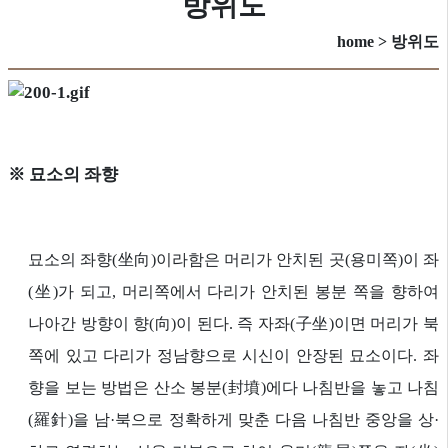
방위도
home > 방위도
※ 묘소의 좌향
묘소의 좌향(坐向)이라함은 머리가 안치된 곳(용미쪽)이 좌
(坐)가 되고, 머리쪽에서 다리가 안치된 봉분 쪽을 향하여
나아간 방향이 향(向)이 된다. 즉 자좌(子坐)이면 머리가 북
쪽에 있고 다리가 정남향으로 시신이 안장된 묘소이다. 좌
향을 보는 방법은 산소 봉분(封墳)에다 나침반을 놓고 나침
(羅針)을 남·북으로 정확하게 맞춘 다음 나침반 중앙을 상·