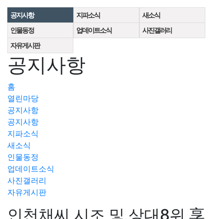
공지사항
지파소식
새소식
인물동정
업데이트소식
사진갤러리
자유게시판
공지사항
홈
열린마당
공지사항
공지사항
지파소식
새소식
인물동정
업데이트소식
사진갤러리
자유게시판
인천채씨 시조 및 상대8위 享