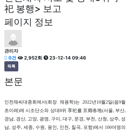
祀 봉행> 보고
페이지 정보
관리자
0건
2,952회
23-12-14 09:46
목록
본문
인천채씨대종회에서(회장 채용학)는 2022년10월2일(음9월
초이레)에 시조단소와 상대8위 享祀를 京鄕各地(서울, 부산,
경남, 경산, 고양, 광명, 구미, 대구, 문경, 부천, 산청, 상주, 성
남, 성주, 세종, 수원, 용인, 인천, 칠곡, 포항)에서 100여명의