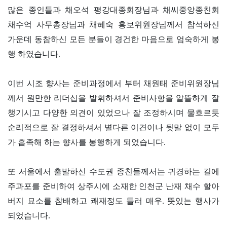
많은 종인들과 채오석 평강대종회장님과 채씨중앙종친회
채수억 사무총장님과 채혜숙 홍보위원장님께서 참석하신
가운데 동참하신 모든 분들이 경건한 마음으로 엄숙하게 봉
행 하였습니다.
이번 시조 향사는 준비과정에서 부터 채원태 준비위원장님
께서 원만한 리더십을 발휘하셔서 준비사항을 알뜰하게 잘
챙기시고 다양한 의견이 있었으나 잘 조정하시며 물흐르듯
순리적으로 잘 결정하셔서 별다른 이견이나 뒷말 없이 모두
가 흡족해 하는 향사를 봉행하게 되었습니다.
또 서울에서 출발하신 수도권 종친들께서는 귀경하는 길에
주과포를 준비하여 상주시에 소재한 인천군 난재 채수 할아
버지 묘소를 참배하고 쾌재정도 들러 매우. 뜻있는 행사가
되었습니다.