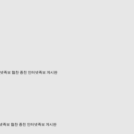
넷족보 협찬 종친
인터넷족보 게시판
넷족보 협찬 종친
인터넷족보 게시판