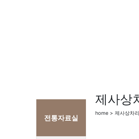
제사상
home > 제사상차
전통자료실