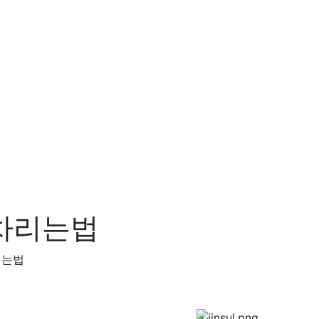
차리는법
리는법