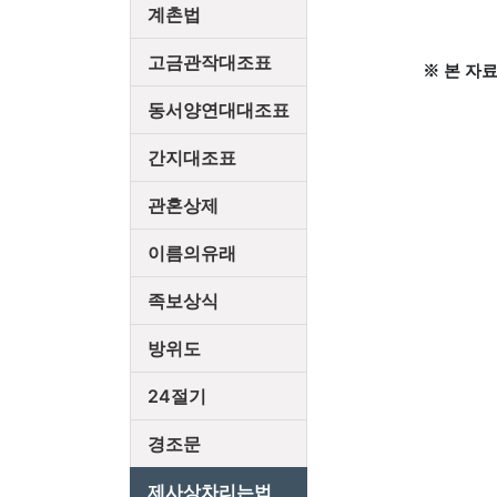
계촌법
고금관작대조표
※ 본 자
동서양연대대조표
간지대조표
관혼상제
이름의유래
족보상식
방위도
24절기
경조문
제사상차리는법